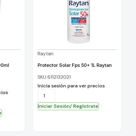
Raytan
00ml
Protector Solar Fps 50+ 1L Raytan
SKU 6112132021
Inicia sesión para ver precios
cios
Iniciar Sesión/ Regístrate
e