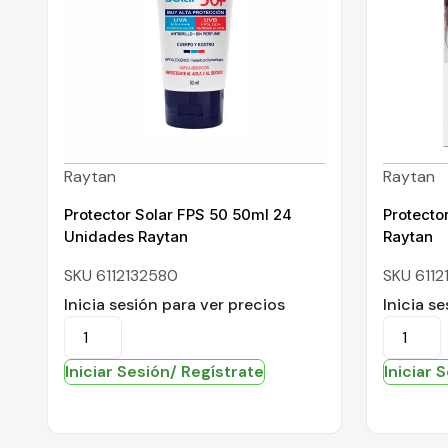
Raytan
Raytan
Protector Solar FPS 50 50ml 24
Protecto
Unidades Raytan
Raytan
SKU 6112132580
SKU 6112
Inicia sesión para ver precios
Inicia s
Iniciar Sesión/ Regístrate
Iniciar 