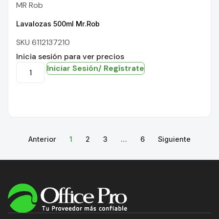
MR Rob
Lavalozas 500ml Mr.Rob
SKU 6112137210
Inicia sesión para ver precios
Iniciar Sesión/ Regístrate
Anterior
1
2
3
…
6
Siguiente