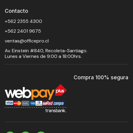
Contacto
+562 2355 4300
+562 2401 9675
ventas@officepro.cl
Av. Einstein #840, Recoleta-Santiago.
Lunes a Viernes de 9:00 a 18:00hrs.
Compra 100% segura