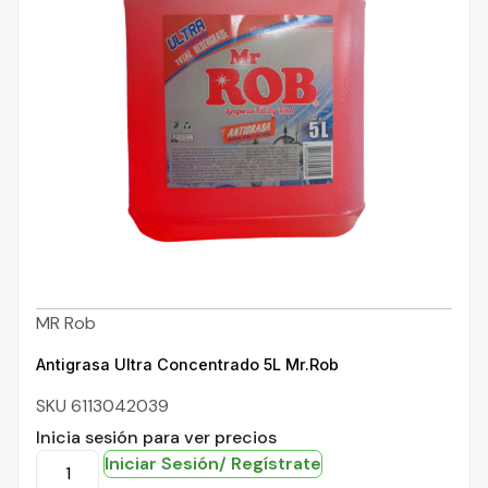
MR Rob
Antigrasa Ultra Concentrado 5L Mr.Rob
SKU 6113042039
Inicia sesión para ver precios
Iniciar Sesión/ Regístrate