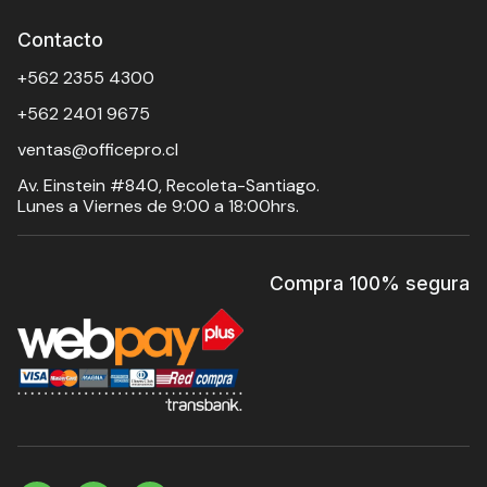
Contacto
+562 2355 4300
+562 2401 9675
ventas@officepro.cl
Av. Einstein #840, Recoleta-Santiago.
Lunes a Viernes de 9:00 a 18:00hrs.
Compra 100% segura