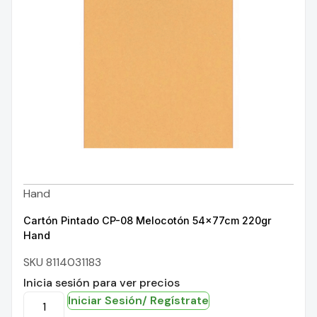
Hand
Cartón Pintado CP-08 Melocotón 54x77cm 220gr
Hand
SKU 8114031183
Inicia sesión para ver precios
Iniciar Sesión/ Regístrate