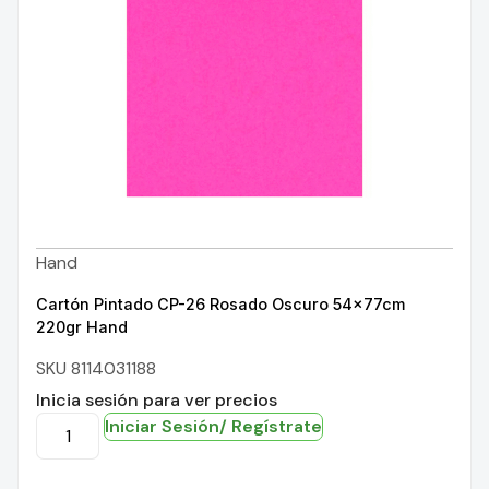
Hand
Cartón Pintado CP-26 Rosado Oscuro 54x77cm
220gr Hand
SKU 8114031188
Inicia sesión para ver precios
Iniciar Sesión/ Regístrate