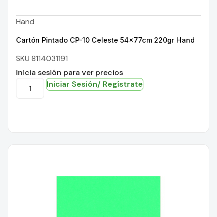
Hand
Cartón Pintado CP-10 Celeste 54x77cm 220gr Hand
SKU 8114031191
Inicia sesión para ver precios
Iniciar Sesión/ Regístrate