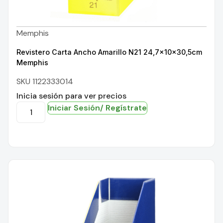
Memphis
Revistero Carta Ancho Amarillo N21 24,7x10x30,5cm
Memphis
SKU 1122333014
Inicia sesión para ver precios
Iniciar Sesión/ Regístrate