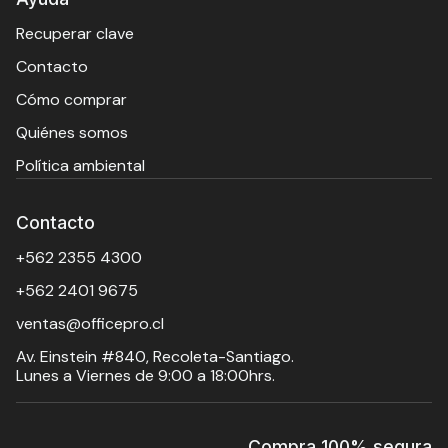
Recuperar clave
Contacto
Cómo comprar
Quiénes somos
Política ambiental
Contacto
+562 2355 4300
+562 2401 9675
ventas@officepro.cl
Av. Einstein #840, Recoleta-Santiago.
Lunes a Viernes de 9:00 a 18:00hrs.
Compra 100% segura