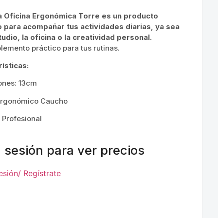
ra Oficina Ergonómica Torre es un producto
 para acompañar tus actividades diarias, ya sea
tudio, la oficina o la creatividad personal.
emento práctico para tus rutinas.
ísticas:
ones: 13cm
rgonómico Caucho
 Profesional
a sesión para ver precios
Sesión/ Regístrate