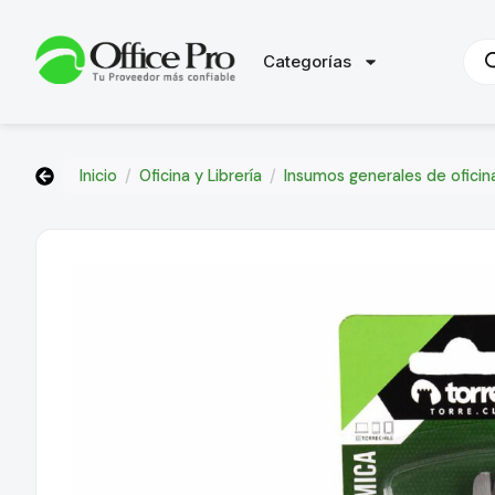
Categorías
Inicio
/
Oficina y Librería
/
Insumos generales de oficin