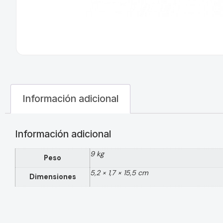
Información adicional
Información adicional
9 kg
Peso
5,2 × 1,7 × 15,5 cm
Dimensiones