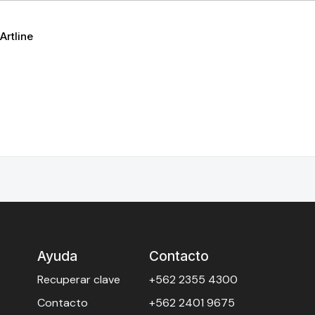
Artline
Ayuda
Contacto
Recuperar clave
+562 2355 4300
Contacto
+562 2401 9675