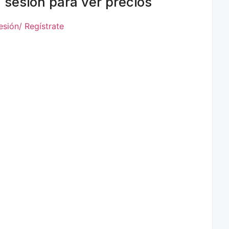
a sesión para ver precios
Sesión/ Regístrate