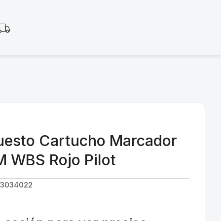
uesto Cartucho Marcador
 WBS Rojo Pilot
23034022