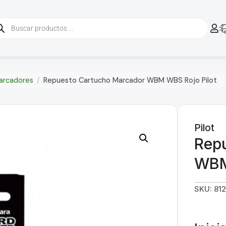
arcadores
/
Repuesto Cartucho Marcador WBM WBS Rojo Pilot
Pilot
Rep
WBM
SKU: 81