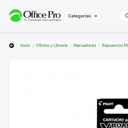
Categorías
Inicio
/
Oficina y Librería
/
Marcadores
/
Repuestos M