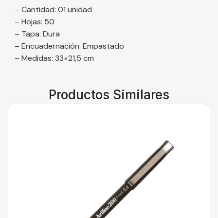
– Cantidad: 01 unidad
– Hojas: 50
– Tapa: Dura
– Encuadernación: Empastado
– Medidas: 33×21,5 cm
Productos Similares