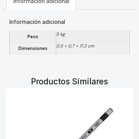
Información adicional
Información adicional
5 kg
Peso
0,5 × 0,7 × 17,3 cm
Dimensiones
Productos Similares