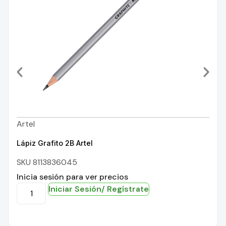
Artel
Lápiz Grafito 2B Artel
SKU 8113836045
Inicia sesión para ver precios
Iniciar Sesión/ Regístrate