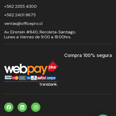
+562 2355 4300
+562 2401 9675
ventas@officepro.cl
Av. Einstein #840, Recoleta-Santiago.
Lunes a Viernes de 9:00 a 18:00hrs.
Compra 100% segura