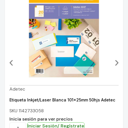
Adetec
Etiqueta Inkjet/Laser Blanca 101x25mm 50hjs Adetec
SKU 1142733058
Inicia sesión para ver precios
Iniciar Sesión/ Regístrate