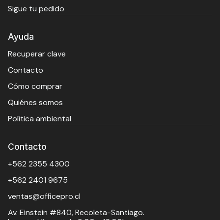
Sigue tu pedido
Ayuda
Recuperar clave
Contacto
Cómo comprar
Quiénes somos
Política ambiental
Contacto
+562 2355 4300
+562 2401 9675
ventas@officepro.cl
Av. Einstein #840, Recoleta-Santiago.