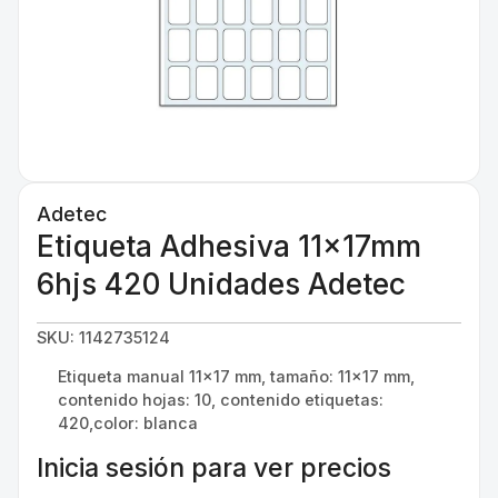
Adetec
Etiqueta Adhesiva 11x17mm
6hjs 420 Unidades Adetec
SKU: 1142735124
Etiqueta manual 11×17 mm, tamaño: 11×17 mm,
contenido hojas: 10, contenido etiquetas:
420,color: blanca
Inicia sesión para ver precios