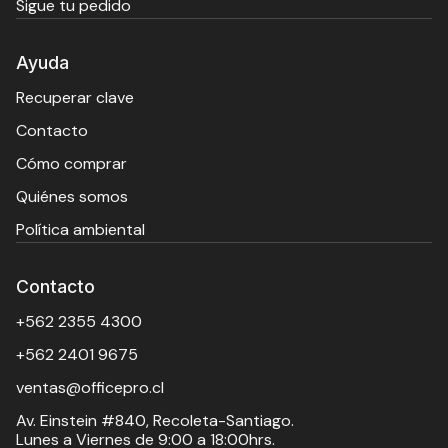
Sigue tu pedido
Ayuda
Recuperar clave
Contacto
Cómo comprar
Quiénes somos
Política ambiental
Contacto
+562 2355 4300
+562 2401 9675
ventas@officepro.cl
Av. Einstein #840, Recoleta-Santiago.
Lunes a Viernes de 9:00 a 18:00hrs.