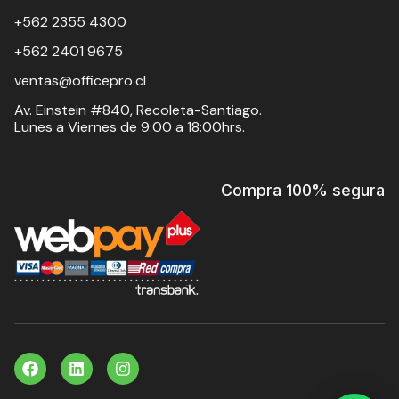
+562 2355 4300
+562 2401 9675
ventas@officepro.cl
Av. Einstein #840, Recoleta-Santiago.
Lunes a Viernes de 9:00 a 18:00hrs.
Compra 100% segura