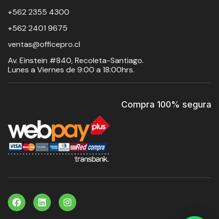
+562 2355 4300
+562 2401 9675
ventas@officepro.cl
Av. Einstein #840, Recoleta-Santiago.
Lunes a Viernes de 9:00 a 18:00hrs.
Compra 100% segura