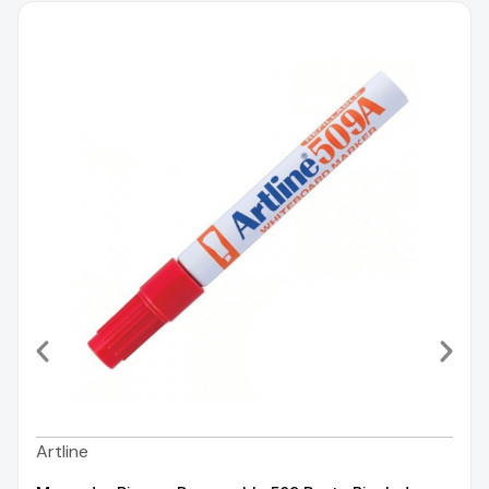
Artline