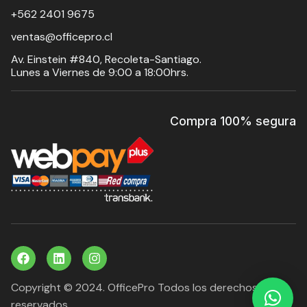
+562 2401 9675
ventas@officepro.cl
Av. Einstein #840, Recoleta-Santiago.
Lunes a Viernes de 9:00 a 18:00hrs.
Compra 100% segura
Copyright © 2024. OfficePro Todos los derechos
reservados.