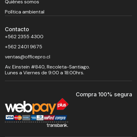
Quiénes somos
Política ambiental
Contacto
+562 2355 4300
+562 2401 9675
ventas@officepro.cl
Av. Einstein #840, Recoleta-Santiago.
Lunes a Viernes de 9:00 a 18:00hrs.
Compra 100% segura